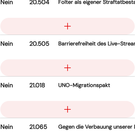
Nein
20.504
Folter als eigener Straftatbes
Aufklappen
Nein
20.505
Barrierefreiheit des Live-Str
Aufklappen
Nein
21.018
UNO-Migrationspakt
Aufklappen
Nein
21.065
Gegen die Verbauung unserer La