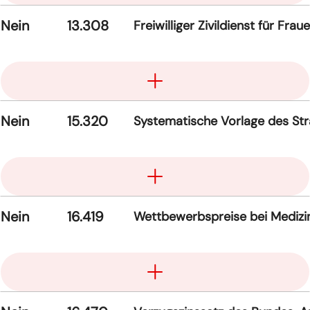
Nein
13.308
Freiwilliger Zivildienst für Frau
Aufklappen
Nein
15.320
Systematische Vorlage des Str
Aufklappen
Nein
16.419
Wettbewerbspreise bei Medizin
Aufklappen