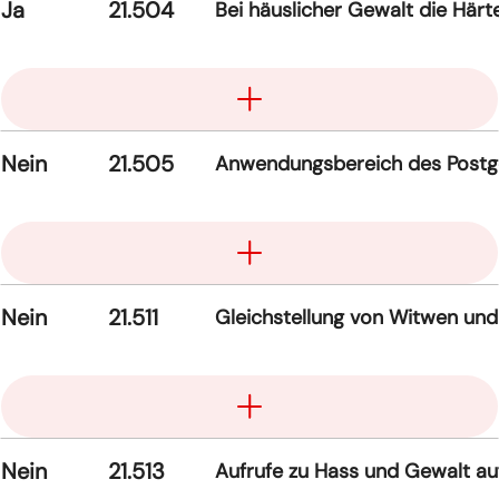
Ja
21.504
Bei häuslicher Gewalt die Härte
Aufklappen
Nein
21.505
Anwendungsbereich des Postge
Aufklappen
Nein
21.511
Gleichstellung von Witwen und W
Aufklappen
Nein
21.513
Aufrufe zu Hass und Gewalt a