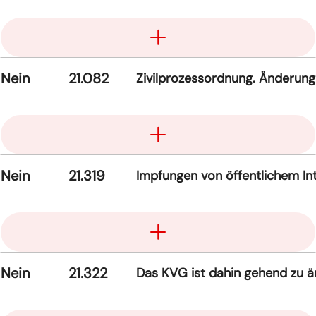
Aufklappen
Nein
21.082
Zivilprozessordnung. Änderung
Aufklappen
Nein
21.319
Impfungen von öffentlichem Int
Aufklappen
Nein
21.322
Das KVG ist dahin gehend zu än