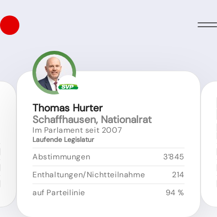
Thomas Hurter
Schaffhausen, Nationalrat
Im Parlament seit 2007
Laufende Legislatur
Abstimmungen
3’845
Enthaltungen/Nichtteilnahme
214
auf Parteilinie
94 %