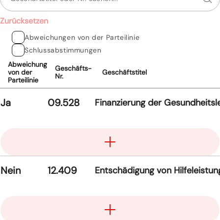
Zurücksetzen
Abweichungen von der Parteilinie
Schlussabstimmungen
Abweichung
Geschäfts-
von der
Geschäftstitel
Nr.
Parteilinie
Ja
09.528
Finanzierung der Gesundheitsl
Aufklappen
Nein
12.409
Entschädigung von Hilfeleistu
Aufklappen