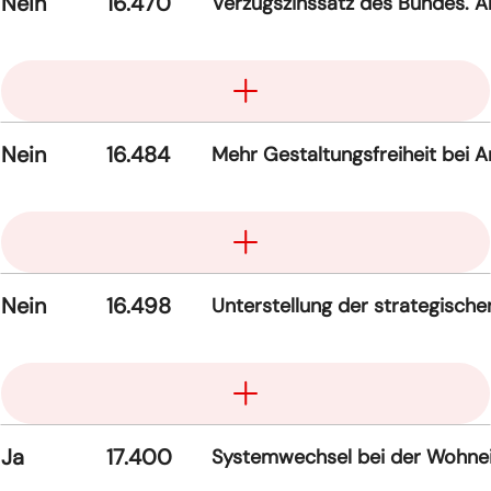
Nein
16.470
Verzugszinssatz des Bundes. 
Aufklappen
Nein
16.484
Mehr Gestaltungsfreiheit bei 
Aufklappen
Nein
16.498
Unterstellung der strategischen
Aufklappen
Ja
17.400
Systemwechsel bei der Wohne