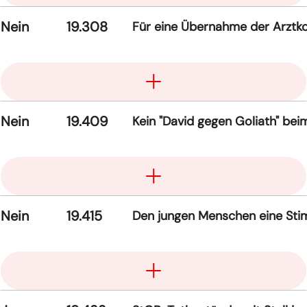
Nein
19.308
Für eine Übernahme der Arztk
Aufklappen
Nein
19.409
Kein "David gegen Goliath" b
Aufklappen
Nein
19.415
Den jungen Menschen eine Stimm
Aufklappen