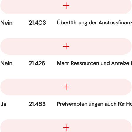
Aufklappen
Nein
21.403
Überführung der Anstossfinanz
Aufklappen
Nein
21.426
Mehr Ressourcen und Anreize f
Aufklappen
Ja
21.463
Preisempfehlungen auch für Ho
Aufklappen