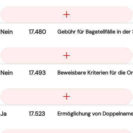
Aufklappen
Nein
17.480
Gebühr für Bagatellfälle in der
Aufklappen
Nein
17.493
Beweisbare Kriterien für die O
Aufklappen
Ja
17.523
Ermöglichung von Doppelnamen
Aufklappen