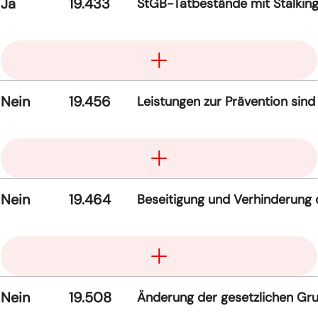
Ja
19.433
StGB-Tatbestände mit Stalkin
Aufklappen
Nein
19.456
Leistungen zur Prävention sin
Aufklappen
Nein
19.464
Beseitigung und Verhinderung 
Aufklappen
Nein
19.508
Änderung der gesetzlichen Gru