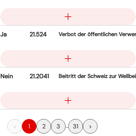
Aufklappen
Ja
21.524
Verbot der öffentlichen Verwe
Aufklappen
Nein
21.2041
Beitritt der Schweiz zur Well
Aufklappen
<
1
2
3
31
>
...