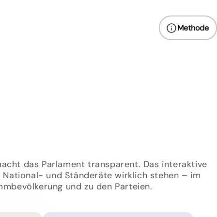
Methode
acht das Parlament transparent. Das interaktive
e National- und Ständeräte wirklich stehen – im
immbevölkerung und zu den Parteien.