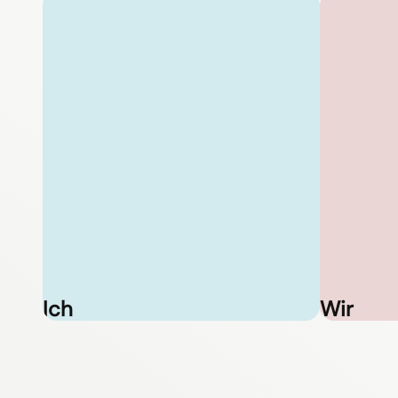
Ich
Wir