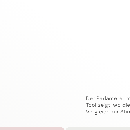
Der Parlameter m
Tool zeigt, wo di
Vergleich zur St