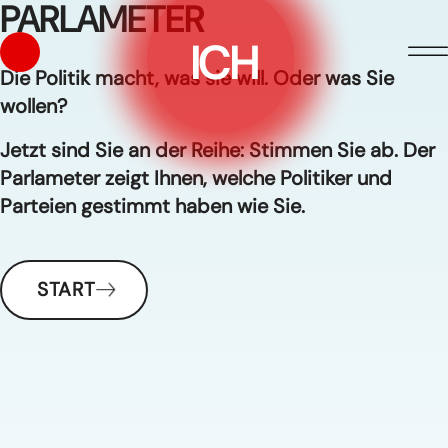
PARLAMETER
ICH
Die Politik macht, was sie will. Oder was Sie
wollen?
Jetzt sind Sie an der Reihe: Stimmen Sie ab. Der
Parlameter zeigt Ihnen, welche Politiker und
Parteien gestimmt haben wie Sie.
START